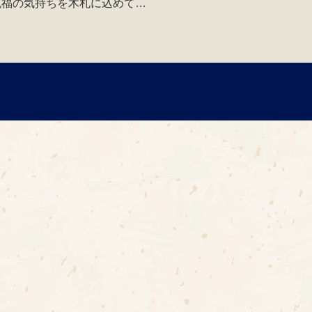
祝福の気持ちを木札に込めて…