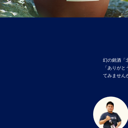
幻の銘酒「
「ありがと
てみません