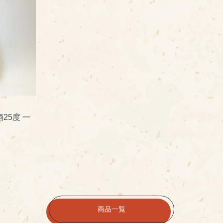
25度 一
商品一覧