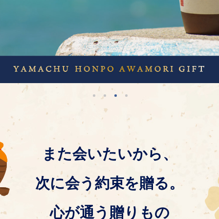
また会いたいから、
次に会う約束を贈る。
心が通う贈りもの