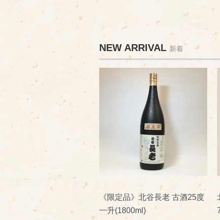
NEW ARRIVAL
新着
《限定品》北谷長老 古酒25度
一升(1800ml)