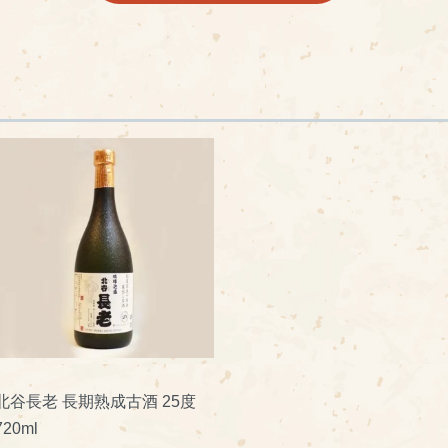
北谷長老 長期熟成古酒 25度
720ml