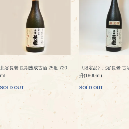
北谷長老 長期熟成古酒 25度 720
《限定品》北谷長老 古酒
ml
升(1800ml)
SOLD OUT
SOLD OUT