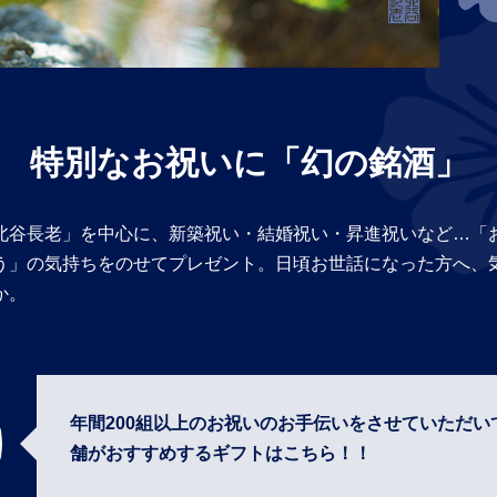
特別なお祝いに「幻の銘酒」
北谷長老」を中心に、新築祝い・結婚祝い・昇進祝いなど…「
う」の気持ちをのせてプレゼント。日頃お世話になった方へ、
か。
年間200組以上のお祝いのお手伝いをさせていただい
舗がおすすめするギフトはこちら！！